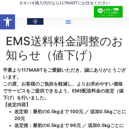
内
タオバオ購入代行なら117MARTにお任せください
容
打开工具栏
EMS送料料金調整のお
知らせ（値下げ）
平素より117MARTをご愛顧いただき、誠にありがとうござ
います。
この度、お客様のご負担を軽減し、よりお求めやすい価格
でサービスをご提供できるよう、EMS配送料金の改定（値
下げ）を行いました。
【改定内容】
改定前：最初の0.5kgまで 100元 ／ 追加0.5kgごとに
20元
改定後：最初の0.5kgまで 96元 ／ 追加0.5kgごとに