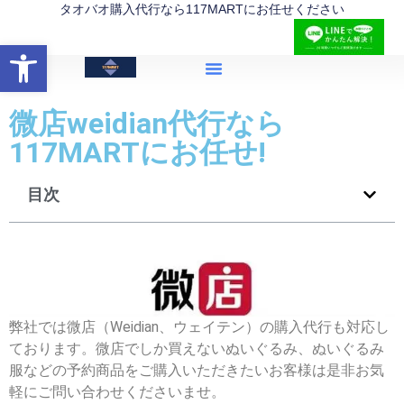
タオバオ購入代行なら117MARTにお任せください
打开工具栏
微店weidian代行なら
117MARTにお任せ!
目次
弊社では微店（Weidian、ウェイテン）の購入代行も対応し
ております。微店でしか買えないぬいぐるみ、ぬいぐるみ
服などの予約商品をご購入いただきたいお客様は是非お気
軽にご問い合わせくださいませ。