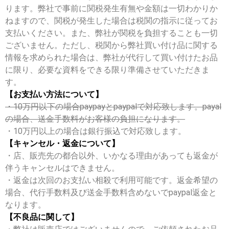
ります。弊社で事前に関税発生有無や金額は一切わかりか
ねますので、関税が発生した場合は税関の指示に従ってお
支払いください。また、弊社が関税を負担することも一切
ございません。ただし、税関から弊社買い付け品に関する
情報を求められた場合は、弊社が代行して買い付けたお品
に限り、必要な資料をできる限り準備させていただきま
す。
【お支払い方法について】
・10万円以下の場合paypayとpaypalで対応致します。payal
の場合、送金手数料がお客様の負担になります。
・10万円以上の場合は銀行振込で対応致します。
【キャンセル・返金について】
・店、販売先の都合以外、いかなる理由があっても返金が
伴うキャンセルはできません。
・返金は次回のお支払い相殺で利用可能です。返金希望の
場合、代行手数料及び送金手数料含めないでpaypal返金と
なります。
【不良品に関して】