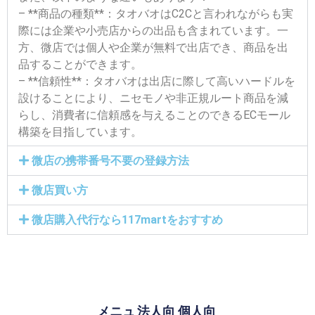
– **商品の種類**：タオバオはC2Cと言われながらも実
際には企業や小売店からの出品も含まれています。一
方、微店では個人や企業が無料で出店でき、商品を出
品することができます。
– **信頼性**：タオバオは出店に際して高いハードルを
設けることにより、ニセモノや非正規ルート商品を減
らし、消費者に信頼感を与えることのできるECモール
構築を目指しています。
微店の携帯番号不要の登録方法
微店買い方
微店購入代行なら117martをおすすめ
メニュ
法人向
個人向