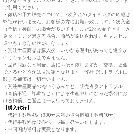
は少なからずリスクがあることをご理解の上、微店代行を
ご利用ください。
・微店の予約販売について、2次入金のタイミングの確認は
弊社が行いません、お客様の方にお願い致します。2次入金
（予約＋补邮）の場合が多いです。また2次入金できず・入
金タイミング過ぎる場合、商品が発送されず、キャンセル
返金もできない状態になります。
・受注生産商品は購入後、いかなる理由があっても返金が
伴うキャンセルはできません。
・品質問題など場合、店にお伝え致しますが、交換、返金
できるかどうかは店次第となります。弊社ではトラブルに
関する補償は一切行いません。
・受注生産商品のぬいぐるみなど、販売者側のトラブル
（音信不通、詐欺など）による生産中止になった場合にお
ける補償、ご返金は一切行っておりません。
【購入代行】
・代行手数料4%（330元未満の場合追加手数料10元）。
・代行手数料は販売ページ毎に発生いたします。
・中国国内送料は実費となります。