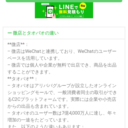
微店とタオバオの違い
**微店**：
– 微店はWeChatと連携しており、WeChatのユーザー
ベースを活用しています。
– 微店では個人や企業が無料で出店でき、商品を出品
することができます。
**タオバオ**：
– タオバオはアリババグループが設立したオンライン
ショッピングモールで、一般消費者同士の取引ができ
るC2Cプラットフォームです。実際には企業や小売店
からの出品も含まれています。
– タオバオのユーザー数は7億4,000万人に達し、年々
増加の一途をたどっています。
また、以下のような違いもあります：